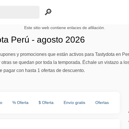
Este sitio web contiene enlaces de afiliación.
ta Perú - agosto 2026
upones y promociones que están activos para Tastydota en Perú
otras se quedan por toda la temporada. Échale un vistazo a los c
e pagar con hasta 1 ofertas de descuento.
to
% Oferta
$ Oferta
Envío gratis
Ofertas