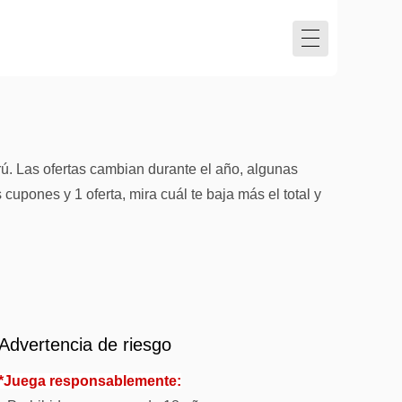
. Las ofertas cambian durante el año, algunas
upones y 1 oferta, mira cuál te baja más el total y
Advertencia de riesgo
*Juega responsablemente: