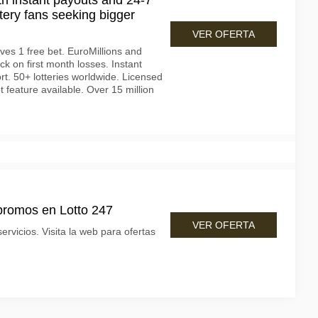
ith instant payouts and 24-7
tery fans seeking bigger
VER OFERTA
ves 1 free bet. EuroMillions and
 on first month losses. Instant
t. 50+ lotteries worldwide. Licensed
t feature available. Over 15 million
promos en Lotto 247
VER OFERTA
ervicios. Visita la web para ofertas